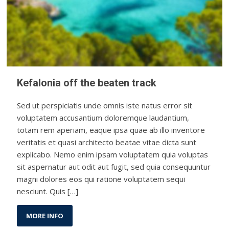
Kefalonia off the beaten track
Sed ut perspiciatis unde omnis iste natus error sit
voluptatem accusantium doloremque laudantium,
totam rem aperiam, eaque ipsa quae ab illo inventore
veritatis et quasi architecto beatae vitae dicta sunt
explicabo. Nemo enim ipsam voluptatem quia voluptas
sit aspernatur aut odit aut fugit, sed quia consequuntur
magni dolores eos qui ratione voluptatem sequi
nesciunt. Quis […]
MORE INFO