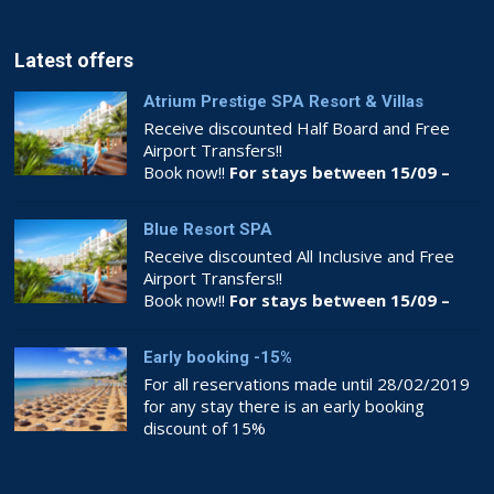
Latest offers
Atrium Prestige SPA Resort & Villas
Receive discounted Half Board and Free
Airport Transfers!!
Book now!!
For stays between 15/09 –
26/10
Blue Resort SPA
Receive discounted All Inclusive and Free
Airport Transfers!!
Book now!!
For stays between 15/09 –
26/10
Early booking -15%
For all reservations made until 28/02/2019
for any stay there is an early booking
discount of 15%
Book now!!
BOOKING.COM