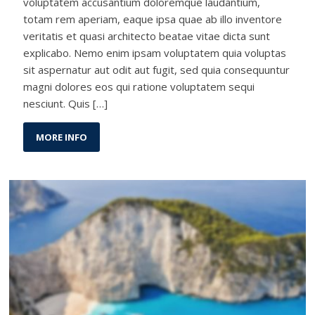
voluptatem accusantium doloremque laudantium,
totam rem aperiam, eaque ipsa quae ab illo inventore
veritatis et quasi architecto beatae vitae dicta sunt
explicabo. Nemo enim ipsam voluptatem quia voluptas
sit aspernatur aut odit aut fugit, sed quia consequuntur
magni dolores eos qui ratione voluptatem sequi
nesciunt. Quis […]
MORE INFO