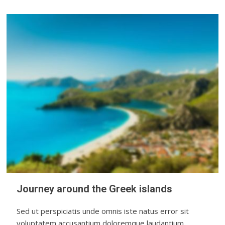
Journey around the Greek islands
Sed ut perspiciatis unde omnis iste natus error sit
voluptatem accusantium doloremque laudantium,